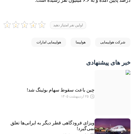
درصد پایین آمده و به ۶.۶ میلیون نفر رسیده است.
اولین نفر امتیاز دهید
شرکت هواپیمایی
هواپیما
هواپیمایی امارات
خبر های پیشنهادی
چین باعث سقوط سهام بوئینگ شد!
۲۵ اردیبهشت ۱۴۰۵
ویزای فرودگاهی قطر دیگر به ایرانی‌ها تعلق
نمی‌گیرد!