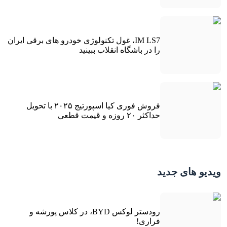
IM LS7، غول تکنولوژی خودرو های برقی ایران
را در باشگاه انقلاب ببینید
فروش فوری کیا اسپورتیج ۲۰۲۵ با تحویل
حداکثر ۲۰ روزه و قیمت قطعی
ویدیو های جدید
رودستر لوکس BYD، در کلاس پورشه و
فراری!