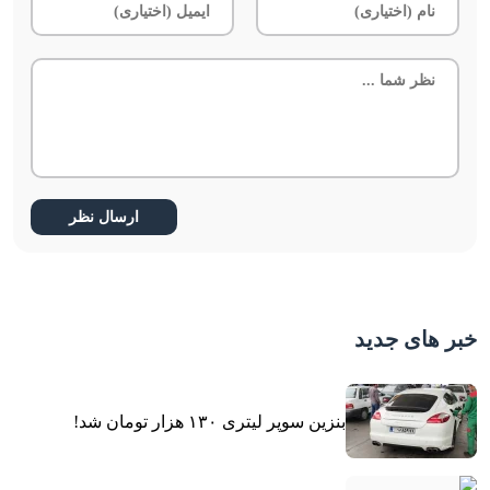
خبر های جدید
بنزین سوپر لیتری ۱۳۰ هزار تومان شد!