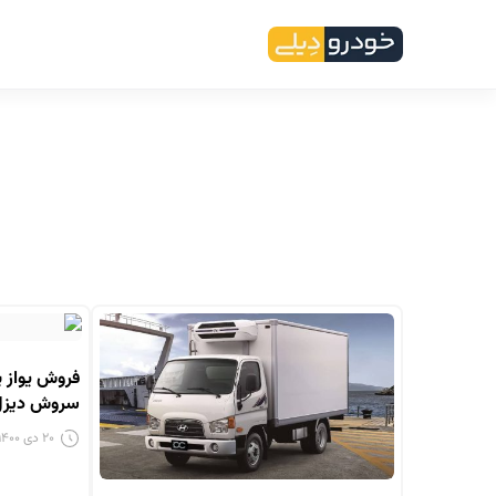
فروش یواز پ
سروش دیزل
۲۰ دی ۱۴۰۰ - ۵:۴۸