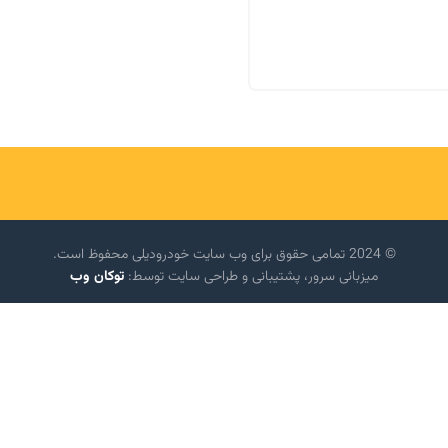
© 2024 تمامی حقوق برای وب سایت خودرودیلی محفوظ است.
میزبانی سرور، پشتیبانی و طراحی سایت توسط:
توکان وب