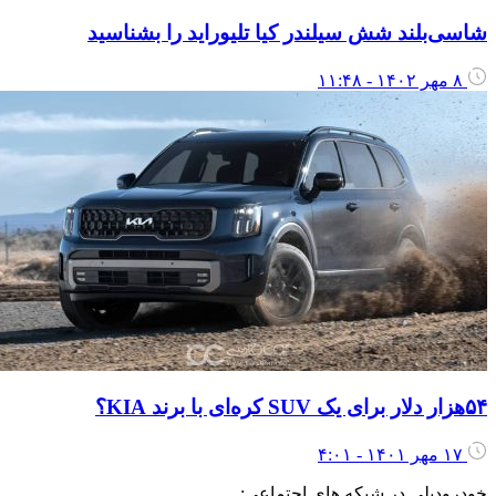
اسی‌بلند شش سیلندر کیا تلیوراید را بشناسید
۸ مهر ۱۴۰۲ - ۱۱:۴۸
ر دلار برای یک SUV کره‌ای با برند KIA؟
۱۷ مهر ۱۴۰۱ - ۴:۰۱
ودرودیلی در شبکه های اجتماعی: