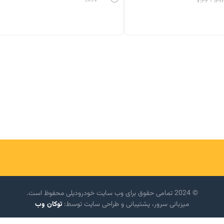
© 2024 تمامی حقوق برای وب سایت خودرودیلی محفوظ است.
میزبانی سرور، پشتیبانی و طراحی سایت توسط:
توکان وب