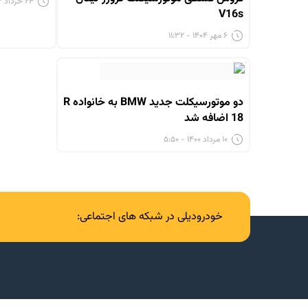
۲۴ خرداد ۱۴۰۳ - ۷:۴۶
V16s
۶ مهر ۱۴۰۴ - ۱۱:۳۲
دو موتورسیکلت جدید BMW به خانواده R
18 اضافه شد
۱۰ مرداد ۱۴۰۰ - ۵:۵۰
خودرودیلی در شبکه های اجتماعی: