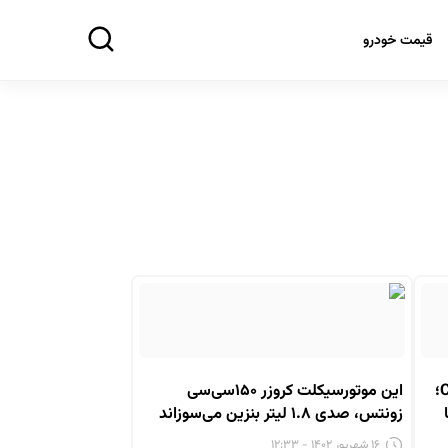
قیمت خودرو
موتورسیکلت جدید CFMoto 450CL-C؛
این موتورسیکلت کروزر ۱۵۰سی‌سی
زونتس، صدی ۱.۸ لیتر بنزین می‌سوزاند
۱۶ شهریور ۱۴۰۲ - ۱۲:۳۳