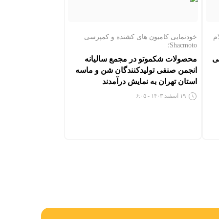
اعلام
خودنمایی کامیون های کشنده و کمپرسی
Shacmoto؛
ی
محصولات شکموتو در مجمع سالیانه
انجمن صنفی تولیدکنندگان شن و ماسه
استان تهران به نمایش درآمدند
۱۹ اسفند ۱۴۰۳ - ۶:۰۵