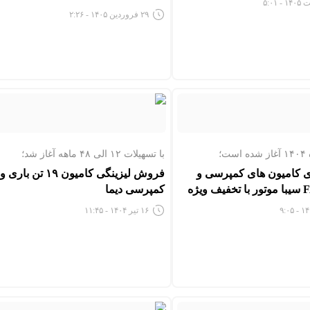
۲۹ فروردین ۱۴۰۵ - ۲:۲۶
با تسهیلات ۱۲ الی ۴۸ ماهه آغاز شد؛
 کامیون های کمپرسی و
فروش لیزینگی کامیون ۱۹ تن باری و
کمپرسی دیما
۱۶ تیر ۱۴۰۴ - ۱۱:۴۵