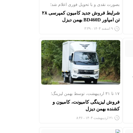
بصورت نقدی و با تحویل فوری اعلام شد؛
شرایط فروش جدید کامیون کمپرسی ۲۸
تن امپاور BD460D بهمن دیزل
۹ اسفند ۱۴۰۴ - ۳:۳۹
۱۷ تا ۳۱ اردیبهشت، توسط بهمن لیزینگ؛
فروش لیزینگی کامیونت، کامیون و
کشنده بهمن دیزل
۲۱ اردیبهشت ۱۴۰۴ - ۸:۴۶