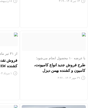
۱۴ تیر ۱۴۰۵ - ۳:۱۹
۸ اردیبهشت ۱۴۰۵ - ۵:۰۱
از ۳۱ تیر ماه ۱۴۰۴ آغاز شده است؛
با عرضه ۱۰ محصول انجام می‌شود؛
فروش نقدی
طرح فروش جدید انواع کامیونت،
کشنده FAW سیبا موتور با تخفیف ویژه
کامیون و کشنده بهمن دیزل
۱ مرداد ۱۴۰۴ - ۹:۰۵
۲۹ مهر ۱۴۰۴ - ۴:۳۶