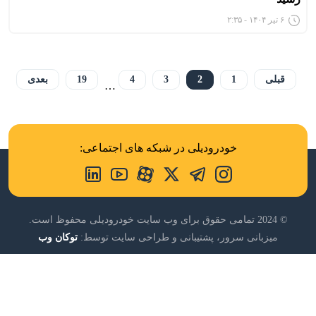
۶ تیر ۱۴۰۴ - ۲:۳۵
قبلی
1
2
3
4
19
بعدی
…
خودرودیلی در شبکه های اجتماعی:
© 2024 تمامی حقوق برای وب سایت خودرودیلی محفوظ است.
میزبانی سرور، پشتیبانی و طراحی سایت توسط:
توکان وب