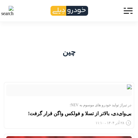
چین
در تیراژ تولید خودرو های موسوم به NEV؛
بی‌وای‌دی، بالاتر از تسلا و فولکس واگن قرار گرفت!
۲۸ آذر ۱۴۰۴ - ۱۱:۱۰