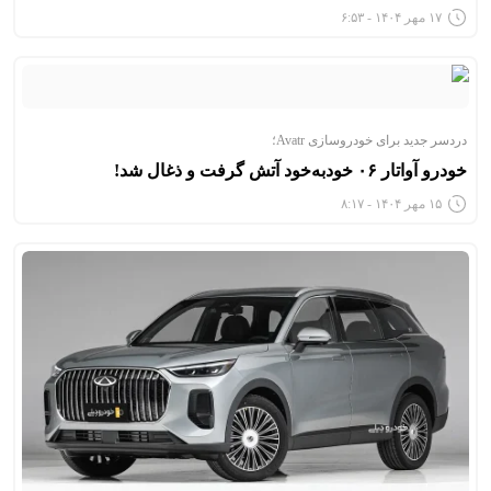
۱۷ مهر ۱۴۰۴ - ۶:۵۳
دردسر جدید برای خودروسازی Avatr؛
خودرو آواتار ۰۶ خودبه‌خود آتش گرفت و ذغال شد!
۱۵ مهر ۱۴۰۴ - ۸:۱۷