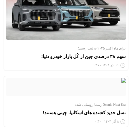
برای ماه اکتبر ۲۰۲۵ به ثبت رسید؛
سهم ۳۸ درصدی چین از کُل بازار خودرو دنیا!
۱۱ آذر ۱۴۰۴ - ۱:۱۷
Scania Next Era رسما رونمایی شد؛
نسل جدید کشنده های اسکانیا، چینی هستند!
۸ آذر ۱۴۰۴ - ۰:۳۰