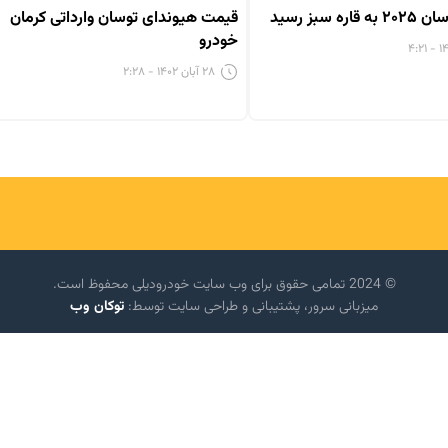
ه سبز رسید
قیمت هیوندای توسان وارداتی کرمان
خودرو
۲۸ آبان ۱۴۰۲ - ۲:۲۸
© 2024 تمامی حقوق برای وب سایت خودرودیلی محفوظ است.
میزبانی سرور، پشتیبانی و طراحی سایت توسط:
توکان وب