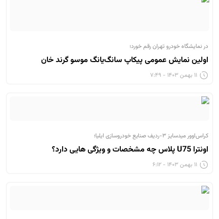
در نمایشگاه خودرو تهران رقم خورد؛
اولین نمایش عمومی پیکاپ سانگ‌یانگ موسو گرند خان
۱۱ بهمن ۱۴۰۳ - ۷:۴۹
کراس‌اوور میدسایز ۳-ردیف صنایع خودروسازی ایلیا؛
اونترا U75 پلاس چه مشخصات و ویژگی هایی دارد؟
۱۱ بهمن ۱۴۰۳ - ۶:۱۲