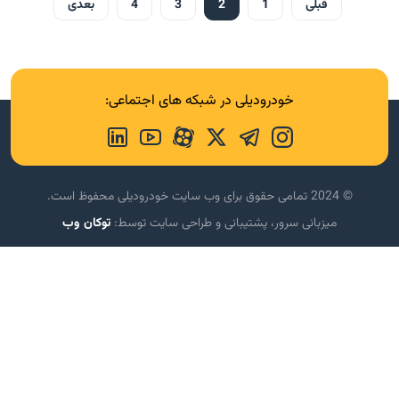
قبلی
1
2
3
4
بعدی
خودرودیلی در شبکه های اجتماعی:
© 2024 تمامی حقوق برای وب سایت خودرودیلی محفوظ است.
میزبانی سرور، پشتیبانی و طراحی سایت توسط:
توکان وب