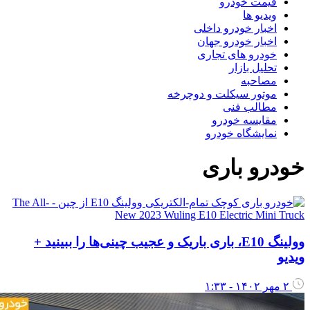
قیمت خودرو
ویدیو ها
اخبار خودرو داخلی
اخبار خودرو جهان
خودرو های تجاری
تحلیل بازار
مصاحبه
موتور سیکلت و دوچرخه
مطالب فنی
مقایسه خودرو
نمایشگاه خودرو
ودرو باری
وولینگ E10، باری باریک و عجیب چینی‌ها را ببینید +
یدیو
۲ مهر ۱۴۰۲ - ۱:۳۳