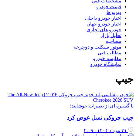
مشخصات فنی
قیمت خودرو
ویدیو ها
اخبار خودرو داخلی
اخبار خودرو جهان
خودرو های تجاری
تحلیل بازار
مصاحبه
موتور سیکلت و دوچرخه
مطالب فنی
مقایسه خودرو
نمایشگاه خودرو
یپ
ا گستره ای از تغییرات خوشایند؛
یپ چروکی نسل عوض کرد
۳۱ مرداد ۱۴۰۴ - ۴:۰۹