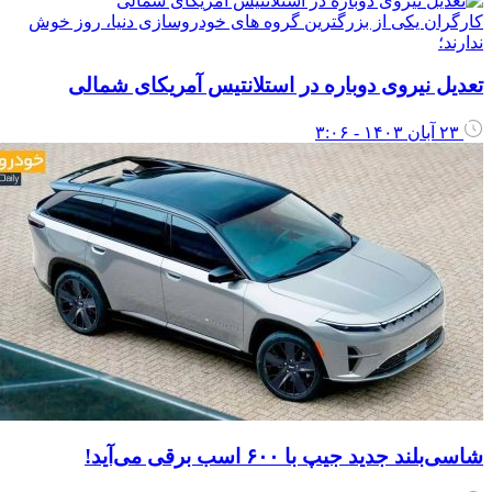
ارگران یکی از بزرگترین گروه های خودروسازی دنیا، روز خوش
دارند؛
عدیل نیروی دوباره در استلانتیس آمریکای شمالی
۲۳ آبان ۱۴۰۳ - ۳:۰۶
اسی‌بلند جدید جیپ با ۶۰۰ اسب برقی می‌آید!