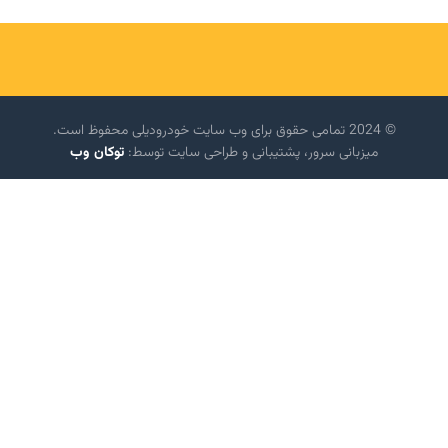
© 2024 تمامی حقوق برای وب سایت خودرودیلی محفوظ است.
میزبانی سرور، پشتیبانی و طراحی سایت توسط:
توکان وب