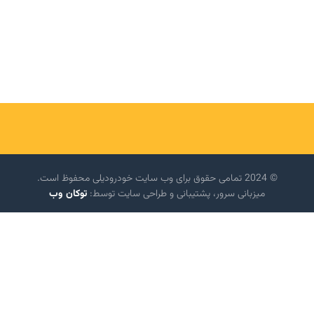
© 2024 تمامی حقوق برای وب سایت خودرودیلی محفوظ است.
میزبانی سرور، پشتیبانی و طراحی سایت توسط:
توکان وب