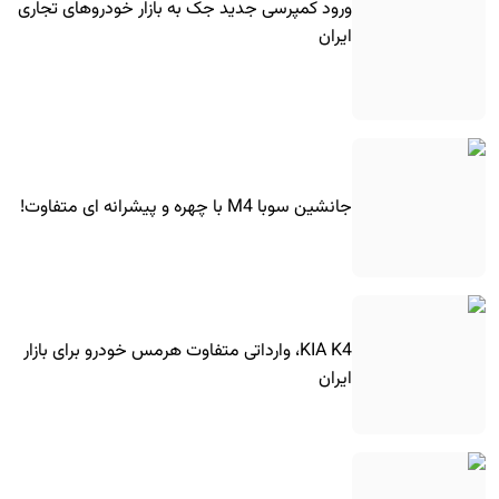
ورود کمپرسی جدید جک به بازار خودروهای تجاری
ایران
جانشین سوبا M4 با چهره و پیشرانه ای متفاوت!
KIA K4، وارداتی متفاوت هرمس خودرو برای بازار
ایران