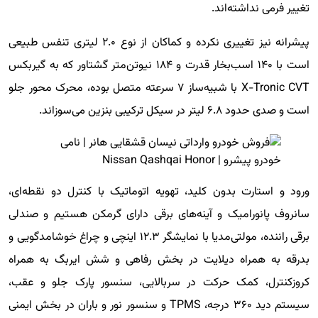
تغییر فرمی نداشته‌اند.
پیشرانه نیز تغییری نکرده و کماکان از نوع ۲.۰ لیتری تنفس طبیعی
است با ۱۴۰ اسب‌بخار قدرت و ۱۸۴ نیوتن‌متر گشتاور که به گیربکس
X-Tronic CVT با شبیه‌ساز ۷ سرعته متصل بوده، محرک محور جلو
است و صدی حدود ۶.۸ لیتر در سیکل ترکیبی بنزین می‌سوزاند.
ورود و استارت بدون کلید، تهویه اتوماتیک با کنترل دو نقطه‌‎ای،
سانروف پانورامیک و آینه‌های برقی دارای گرمکن هستیم و صندلی
برقی راننده، مولتی‌مدیا با نمایشگر ۱۲.۳ اینچی و چراغ خوشامدگویی و
بدرقه به همراه دیلایت در بخش رفاهی و شش ایربگ به همراه
کروزکنترل، کمک حرکت در سربالایی، سنسور پارک جلو و عقب،
سیستم دید ۳۶۰ درجه، TPMS و سنسور نور و باران در بخش ایمنی