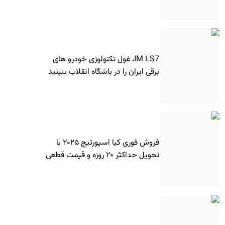
IM LS7، غول تکنولوژی خودرو های
برقی ایران را در باشگاه انقلاب ببینید
فروش فوری کیا اسپورتیج ۲۰۲۵ با
تحویل حداکثر ۲۰ روزه و قیمت قطعی