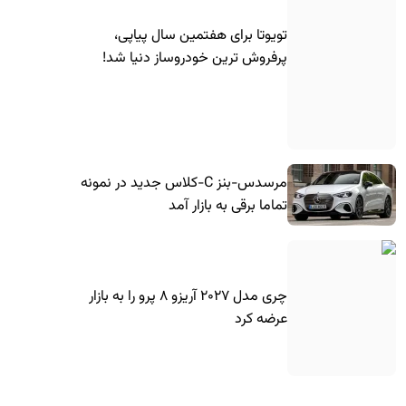
تویوتا برای هفتمین سال پیاپی،
پرفروش ترین خودروساز دنیا شد!
مرسدس-بنز C-کلاس جدید در نمونه
تماما برقی به بازار آمد
چری مدل ۲۰۲۷ آریزو ۸ پرو را به بازار
عرضه کرد