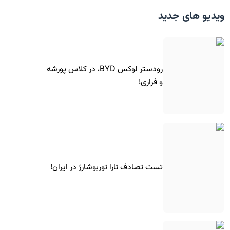
ویدیو های جدید
رودستر لوکس BYD، در کلاس پورشه
و فراری!
تست تصادف تارا توربوشارژ در ایران!