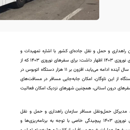
راهداری و حمل و نقل جاده‌ای کشور با اشاره تمهیدات و
برنامه‌های حوزه حمل و نقل جاده‌ای در طرح سفرهای نوروزی ۱۴۰۳ اظهار داشت: برای سفرهای نوروزی ۱۴۰۳ که از
تاریخ ۲۴ اسفند امسال آغاز می‌شود و تا ۱۷ فروردین سال آینده ادامه می‌یابد، افزون بر ۱۱ هزار دستگاه اتوبوس در
رفته شده است که حدود هفت‌هزار و ۵۰۰ دستگاه از این ناوگان، امکان جابه‌جایی مسافر در مسافت‌های
، سفرهای درون استانی، همچنین شهرهای نزدیک امکان فعالیت
 مدیرکل حمل‌ونقل مسافر سازمان راهداری و حمل و نقل
جاده‌ای کشور با بیان این مهم، افزود: در سفرهای نوروزی ۱۴۰۳ پیچیدگی خاصی با توجه به برنامه‌ریزی‌ها و