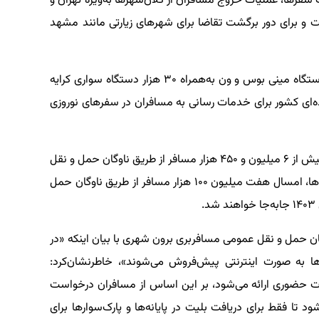
سفرها، عملیات خروج مسافران از کلان‌شهرها به‌ویژه تهران و
 و برای دور برگشت تقاضا برای شهرهای زیارتی مانند مشهد
وی یادآور شد: در کنار این ناوگان اتوبوسی، ۱۹ هزار دستگاه مینی بوس و ون به‌همراه ۳۰ هزار دستگاه سواری کرایه
‌ای کشور برای خدمات رسانی به مسافران در سفرهای نوروزی
باقرجوان گفت: در حالی که در سفرهای نوروزی ۱۴۰۲ بیش از ۶ میلیون و ۴۵۰ هزار مسافر از طریق ناوگان حمل و نقل
عمومی مسافر جاده‌ای جابه‌جا شدند، طبق پیش‌بینی‌ها، امسال هفت میلیون ۱۰۰ هزار مسافر از طریق ناوگان حمل
ان حمل و نقل عمومی مسافربری برون شهری با بیان اینکه «در
رصد بلیت اتوبوس‌ها به صورت اینترنتی پیش‌فروش می‌شوند»، خاطرنشان‌کرد:
رت حضوری ارائه می‌شود، بر این اساس از مسافران درخواست
 تا فقط برای دریافت بلیت در پایانه‌ها و پارک‌سوارها برای