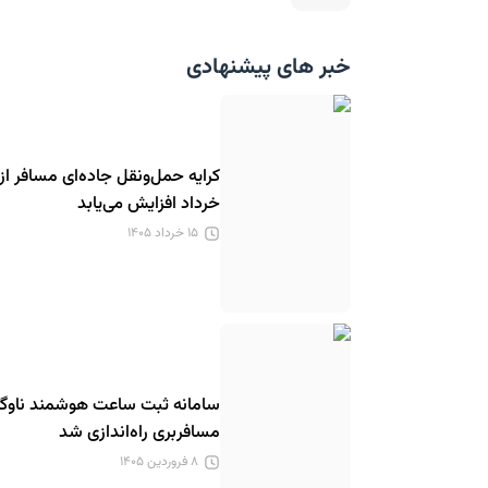
خبر های پیشنهادی
خرداد افزایش می‌یابد
۱۵ خرداد ۱۴۰۵
سامانه ثبت ساعت هوشمند ناوگا
مسافربری راه‌اندازی شد
۸ فروردین ۱۴۰۵