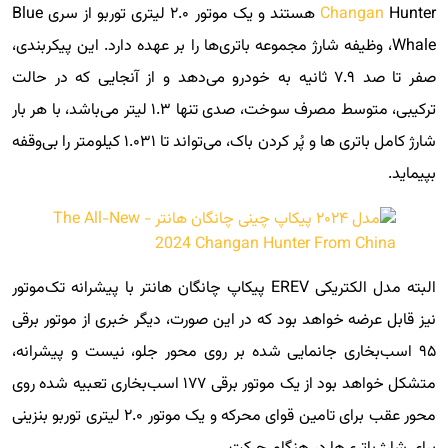
Changan
Hunter هستند و یک موتور ۲.۰ لیتری توربو از سری Blue
Whale، وظیفه شارژ مجموعه باتری‌ها را بر عهده دارد. این پیکربندی،
صفر تا صد ۷.۹ ثانیه به خودرو می‌دهد و از آنجایی که در حالت
ترکیبی، متوسط مصرف سوخت، صدی تنها ۱.۳ لیتر می‌باشد، با هر بار
شارژ کامل باتری ها و پُر کردن باک، می‌تواند تا ۱.۰۳۱ کیلومتر را بی‌وقفه
بپیماید.
البته مدل الکتریکی EREV پیکاپ چانگان هانتر با پیشرانه تک‌موتور
نیز قابل عرضه خواهد بود که در این صورت، دیگر خبری از موتور برقی
۹۵ اسب‌بخاری جانمایی شده بر روی محور جلو، نیست و پیشرانه،
متشکل خواهد بود از یک موتور برقی ۱۷۷ اسب‌بخاری تعبیه شده روی
محور عقب برای تامین قوای محرکه و یک موتور ۲.۰ لیتری توربو بنزینی