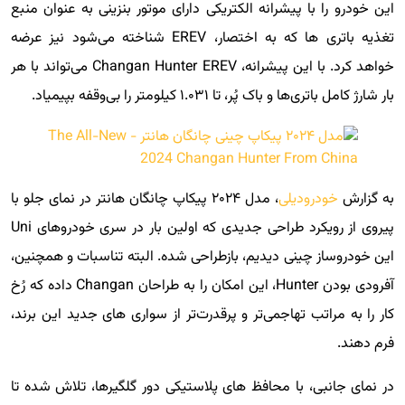
این خودرو را با پیشرانه الکتریکی دارای موتور بنزینی به عنوان منبع
تغذیه باتری ها که به اختصار، EREV شناخته می‌شود نیز عرضه
خواهد کرد. با این پیشرانه، Changan Hunter EREV می‌تواند با هر
بار شارژ کامل باتری‌ها و باک پُر، تا ۱.۰۳۱ کیلومتر را بی‌وقفه بپیمیاد.
به گزارش
خودرودیلی
، مدل ۲۰۲۴ پیکاپ چانگان هانتر در نمای جلو با
پیروی از رویکرد طراحی جدیدی که اولین بار در سری خودروهای Uni
این خودروساز چینی دیدیم، بازطراحی شده. البته تناسبات و همچنین،
آفرودی بودن Hunter، این امکان را به طراحان Changan داده که رُخ
کار را به مراتب تهاجمی‌تر و پرقدرت‌تر از سواری های جدید این برند،
فرم دهند.
در نمای جانبی، با محافظ های پلاستیکی دور گلگیرها، تلاش شده تا