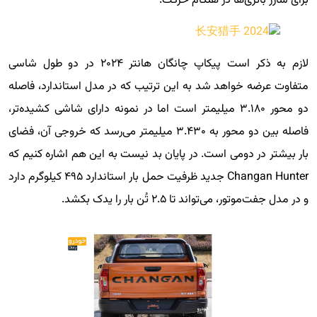
برای شارژ باتری‌ها در هنگام حرکت.
لازم به ذکر است پیکاپ چانگان هانتر ۲۰۲۴ در دو طول شاسی
متفاوت عرضه خواهد شد به این ترتیب که در مدل استاندارد، فاصله
دو محور ۳.۱۸۰ میلیمتر است اما در نمونه دارای شاشی کشیده‌تر،
فاصله بین دو محور به ۳.۴۳۰ میلیمتر می‌رسد که خروجی آن، فضای
بار بیشتر در دومی است. در پایان بد نیست به این هم اشاره کنیم که
Changan Hunter جدید ظرفیت حمل بار استاندارد ۴۹۵ کیلوگرم دارد
و در مدل جفت‌موتور، می‌تواند تا ۲.۵ تُن بار را یدک بکشد.