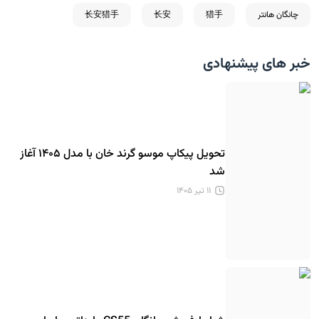
چانگان هانتر
猎手
长安
长安猎手
خبر های پیشنهادی
تحویل پیکاپ موسو گرند خان با مدل ۱۴۰۵ آغاز
شد
۱۱ تیر ۱۴۰۵