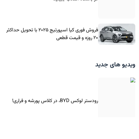
فروش فوری کیا اسپورتیج ۲۰۲۵ با تحویل حداکثر
۲۰ روزه و قیمت قطعی
ویدیو های جدید
رودستر لوکس BYD، در کلاس پورشه و فراری!