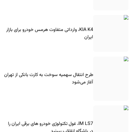
KIA K4، وارداتی متفاوت هرمس خودرو برای بازار
ایران
طرح انتقال سهمیه سوخت به کارت بانکی از تهران
آغاز می‌شود
IM LS7، غول تکنولوژی خودرو های برقی ایران را
در باشگاه انقلاب ببینید