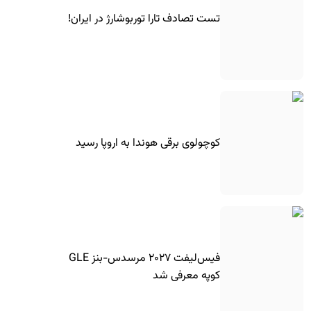
تست تصادف تارا توربوشارژ در ایران!
کوچولوی برقی هوندا به اروپا رسید
فیس‌لیفت ۲۰۲۷ مرسدس-بنز GLE
کوپه معرفی شد