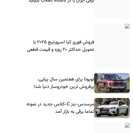
برقی ایران را در باشگاه انقلاب ببینید
فروش فوری کیا اسپورتیج ۲۰۲۵ با
تحویل حداکثر ۲۰ روزه و قیمت قطعی
تویوتا برای هفتمین سال پیاپی،
پرفروش ترین خودروساز دنیا شد!
مرسدس-بنز C-کلاس جدید در نمونه
تماما برقی به بازار آمد