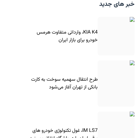
خبر های جدید
KIA K4، وارداتی متفاوت هرمس
خودرو برای بازار ایران
طرح انتقال سهمیه سوخت به کارت
بانکی از تهران آغاز می‌شود
IM LS7، غول تکنولوژی خودرو های