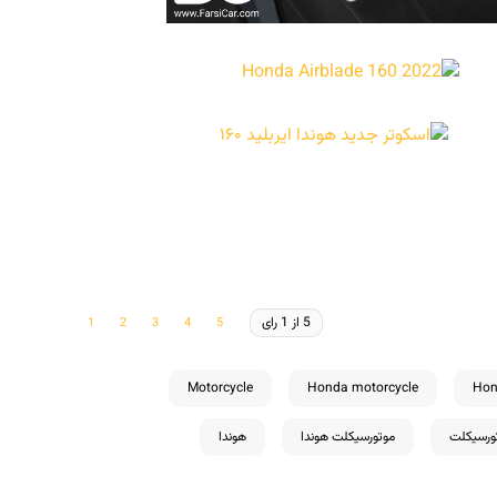
5 از 1 رای
Motorcycle
Honda motorcycle
Hon
ورسیکلت
موتورسیکلت هوندا
هوندا