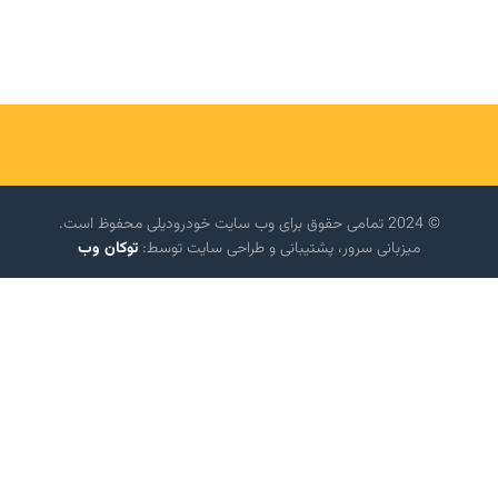
© 2024 تمامی حقوق برای وب سایت خودرودیلی محفوظ است.
میزبانی سرور، پشتیبانی و طراحی سایت توسط:
توکان وب