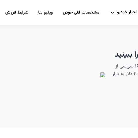
اخبار خودرو
مشخصات فنی خودرو
ویدیو ها
شرایط فروش
جدیدترین موتورسیکلت هوندا برای بازارهای آسیایی، مدل ۱۶۰ سی‌سی از
سری اسکوتر های AirBlade است که با قیمتی نزدیک به ۲.۵۰۰ دلار به بازار