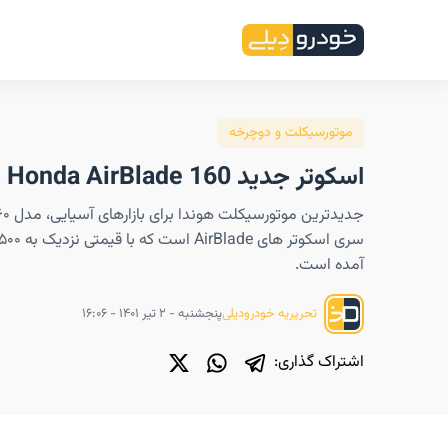
موتورسیکلت و دوچرخه
اسکوتر جدید Honda AirBlade 160 را ببینید
آمده است.
پنجشنبه - ۲ تیر ۱۴۰۱ - ۱۶:۰۶
تحریریه خودرودیلی
اشتراک گذاری: