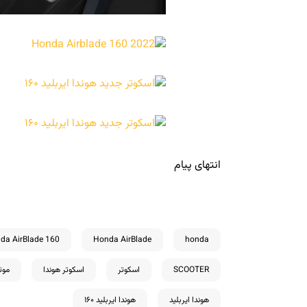
انتهای پیام
da AirBlade 160
Honda AirBlade
honda
SCOOTER
اسکوتر
اسکوتر هوندا
موت
هوندا ایربلید
هوندا ایربلید ۱۶۰