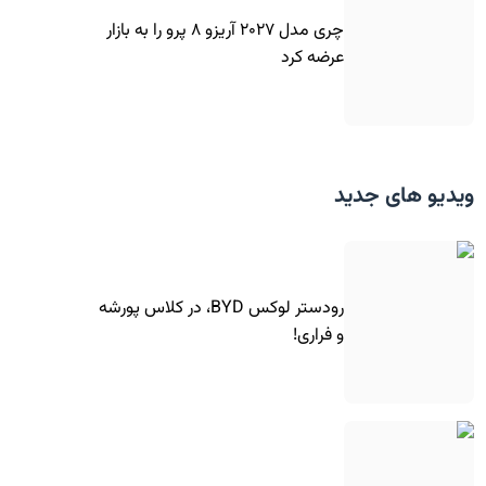
چری مدل ۲۰۲۷ آریزو ۸ پرو را به بازار
عرضه کرد
ویدیو های جدید
رودستر لوکس BYD، در کلاس پورشه
و فراری!