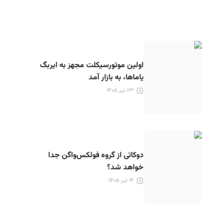
اولین موتورسیکلت مجهز به ایربگ
یاماها، به بازار آمد
۲۳ تیر ۱۴۰۵
دوکاتی از گروه فولکس‌واگن جدا
خواهد شد؟
۱۴ تیر ۱۴۰۵