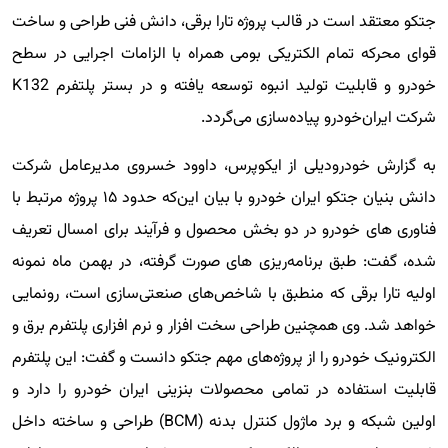
جتکو معتقد است در قالب پروژه تارا برقی، دانش فنی طراحی و ساخت
قوای محرکه تمام الکتریکی بومی همراه با الزامات اجرایی در سطح
خودرو و قابلیت تولید انبوه توسعه یافته و در بستر پلتفرم K132
شرکت ایران‌خودرو پیاده‌سازی می‌گردد.
به گزارش خودرودیلی از ایکوپرس، داوود خسروی مدیرعامل شرکت
دانش بنیان جتکو ایران خودرو با بیان این‌که حدود ۱۵ پروژه مرتبط با
فناوری های خودرو در دو بخش محصول و فرآیند برای امسال تعریف
شده، گفت: طبق برنامه‌ریزی های صورت گرفته، در بهمن ماه نمونه
اولیه تارا برقی که منطبق با شاخص‌های صنعتی‌سازی است، رونمایی
خواهد شد. وی همچنین طراحی سخت افزار و نرم افزاری پلتفرم برق و
الکترونیک خودرو را از پروژه‌های مهم جتکو دانست و گفت: این پلتفرم
قابلیت استفاده در تمامی محصولات بنزینی ایران خودرو را دارد و
اولین شبکه و برد ماژول کنترل بدنه (BCM) طراحی و ساخته داخل