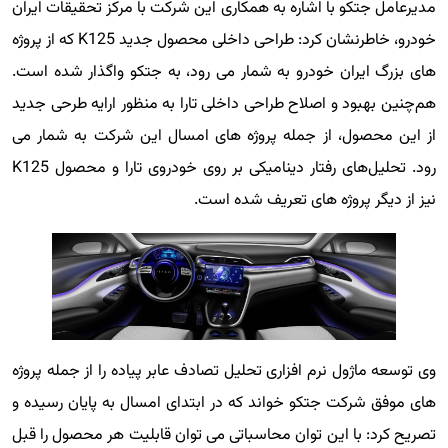
مدیرعامل جتکو با اشاره به همکاری این شرکت با مرکز تحقیقات ایران
خودرو، خاطرنشان کرد: طراحی داخلی محصول جدید K125 که از پروژه
های بزرگ ایران خودرو به شمار می رود، به جتکو واگذار شده است.
هم‌چنین بهبود و اصلاح طراحی داخلی تارا به منظور ارایه طرحی جدید
از این محصول، از جمله پروژه های امسال این شرکت به شمار می
رود. تحلیل‌های رفتار دینامیکی بر روی خودروی تارا و محصول K125
نیز از دیگر پروژه های تعریف شده است.
وی توسعه ماژول نرم افزاری تحلیل تصادف عابر پیاده را از جمله پروژه
های موفق شرکت جتکو خواند که در ابتدای امسال به پایان رسیده و
تصریح کرد: با این توان محاسباتی می توان قابلیت هر محصول را قبل