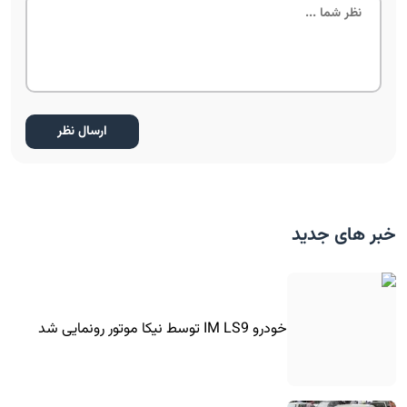
خبر های جدید
خودرو IM LS9 توسط نیکا موتور رونمایی شد