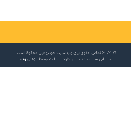
© 2024 تمامی حقوق برای وب سایت خودرودیلی محفوظ است.
میزبانی سرور، پشتیبانی و طراحی سایت توسط:
توکان وب