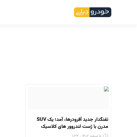
تفنگدار جدید آفرودرها، آمد؛ یک SUV
مدرن با ژست لندروور های کلاسیک
۵ اسفند ۱۴۰۲ - ۱:۳۴