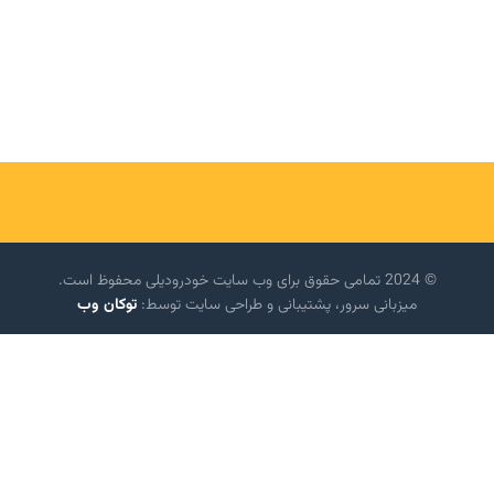
© 2024 تمامی حقوق برای وب سایت خودرودیلی محفوظ است.
میزبانی سرور، پشتیبانی و طراحی سایت توسط:
توکان وب