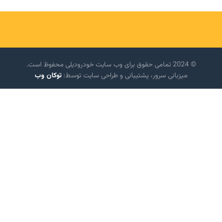
© 2024 تمامی حقوق برای وب سایت خودرودیلی محفوظ است.
میزبانی سرور، پشتیبانی و طراحی سایت توسط:
توکان وب