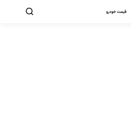
قیمت خودرو