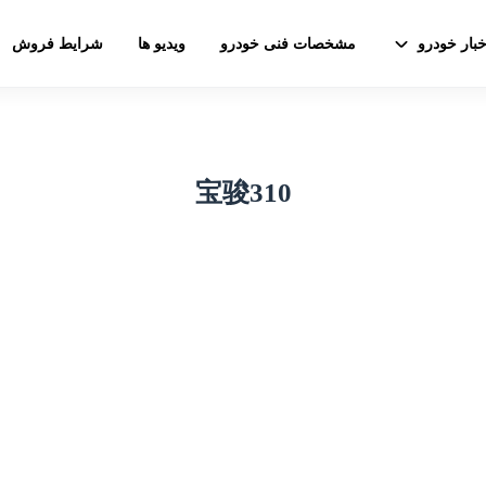
خبار خودرو
مشخصات فنی خودرو
ویدیو ها
شرایط فروش
宝骏310