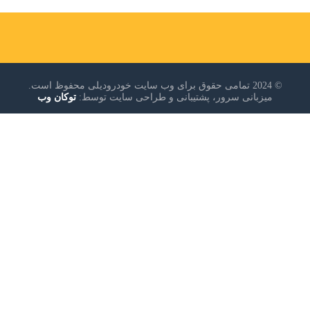
© 2024 تمامی حقوق برای وب سایت خودرودیلی محفوظ است.
میزبانی سرور، پشتیبانی و طراحی سایت توسط:
توکان وب