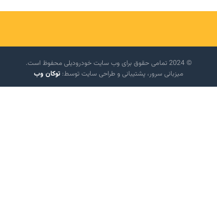
© 2024 تمامی حقوق برای وب سایت خودرودیلی محفوظ است.
میزبانی سرور، پشتیبانی و طراحی سایت توسط:
توکان وب