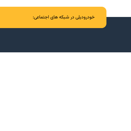
خودرودیلی در شبکه های اجتماعی: