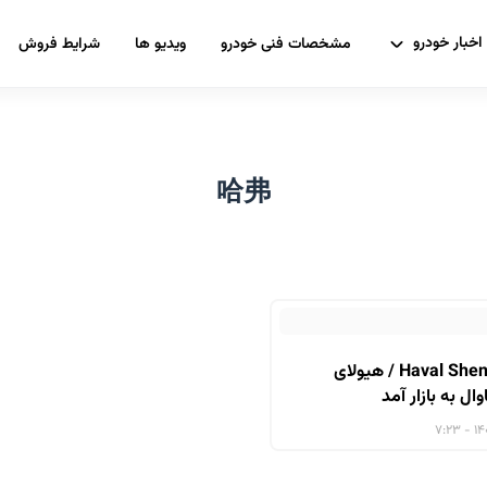
اخبار خودرو
مشخصات فنی خودرو
ویدیو ها
شرایط فروش
哈弗
Haval Shenshou (XY) / هیولای
ل به بازار آمد