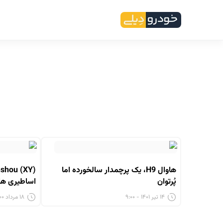
هاوال H9، یک پرچمدار سالخورده اما
پُرتوان
اساطیری هاوا
۱۴ تیر ۱۴۰۱ - ۹:۰۰
۱۸ مرداد ۱۴۰۰ - ۷:۲۳