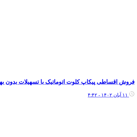
فروش اقساطی پیکاپ کلوت اتوماتیک با تسهیلات بدون به
۱۱ آبان ۱۴۰۲ - ۴:۴۲