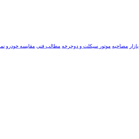
ازار
مصاحبه
موتور سیکلت و دوچرخه
مطالب فنی
مقایسه خودرو
نما