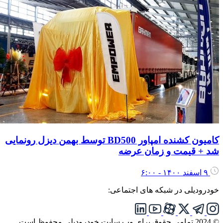
کامیون کشنده امپاور BD500 توسط بهمن دیزل رونمایی
د + قیمت و زمان عرضه
۹ اسفند ۱۴۰۰ - ۶:۰۰
ودرودیلی در شبکه های اجتماعی:
تمامی حقوق برای وب سایت خودرودیلی محفوظ است.