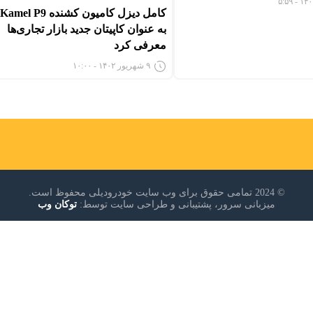
به عنوان کاپیتان جدید بازار تجاری‌ها
معرفی کرد
۹ شهریور ۱۴۰۲ - ۱۰:۰۰
© 2024 تمامی حقوق برای وب سایت خودرودیلی محفوظ است.
میزبانی سرور، پشتیبانی و طراحی سایت توسط:
توکان وب