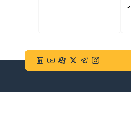
کامل دیزل کامیون کشنده Kamel P9 را