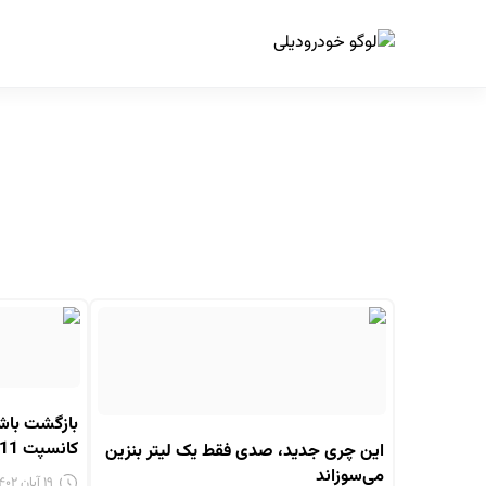
ا
بازگشت باش
کانسپت Fulwin T11 + ویدیو
این چری جدید، صدی فقط یک لیتر بنزین
می‌سوزاند
۱۹ آبان ۱۴۰۲ - ۱۱:۴۶