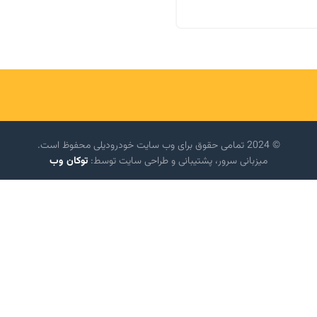
© 2024 تمامی حقوق برای وب سایت خودرودیلی محفوظ است.
میزبانی سرور، پشتیبانی و طراحی سایت توسط:
توکان وب