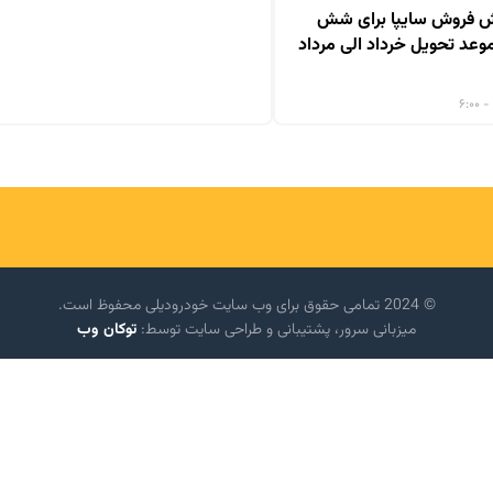
ش فروش سایپا برای شش
عد تحویل خرداد الی مرداد
© 2024 تمامی حقوق برای وب سایت خودرودیلی محفوظ است.
میزبانی سرور، پشتیبانی و طراحی سایت توسط:
توکان وب