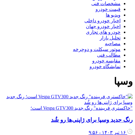
مشخصات فنی
قیمت خودرو
ویدیو ها
اخبار خودرو داخلی
اخبار خودرو جهان
خودرو های تجاری
تحلیل بازار
مصاحبه
موتور سیکلت و دوچرخه
مطالب فنی
مقایسه خودرو
نمایشگاه خودرو
وسپا
"خاکستری فریبنده" رنگ جدید Vespa GTV300 است؛
رنگ جدید وسپا برای ژاپنی‌ها رو شُد
۱۶ تیر ۱۴۰۳ - ۹:۵۶