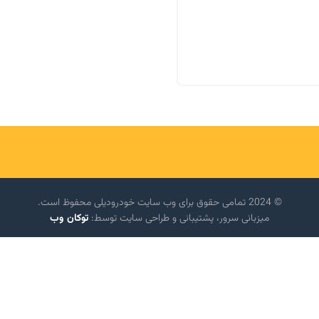
© 2024 تمامی حقوق برای وب سایت خودرودیلی محفوظ است.
میزبانی سرور، پشتیبانی و طراحی سایت توسط:
توکان وب