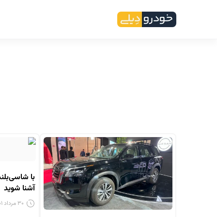
با شاسی‌بل
آشنا شوید
۳۰ مرداد ۱۴۰۱ - ۱۲:۳۳