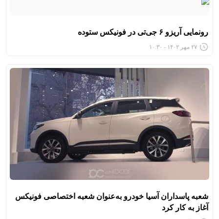
رونمایی آریزو ۶ جی‌تی در فونیکس ستوده
۲۷ مهر ۱۴۰۲ - ۱۰:۳۰
شعبه پاسداران آسیا خودرو به‌عنوان شعبه اختصاصی فونیکس
آغاز به کار کرد