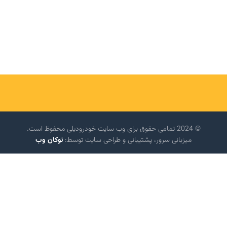
© 2024 تمامی حقوق برای وب سایت خودرودیلی محفوظ است.
میزبانی سرور، پشتیبانی و طراحی سایت توسط:
توکان وب