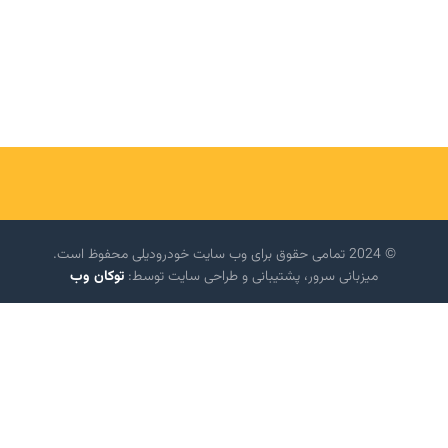
© 2024 تمامی حقوق برای وب سایت خودرودیلی محفوظ است.
میزبانی سرور، پشتیبانی و طراحی سایت توسط:
توکان وب