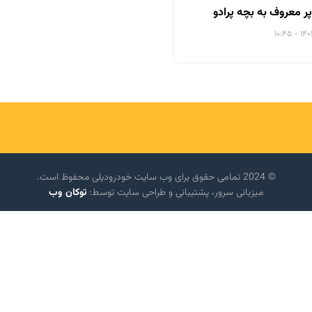
پر معروف به بچه پرادو
© 2024 تمامی حقوق برای وب سایت خودرودیلی محفوظ است.
میزبانی سرور، پشتیبانی و طراحی سایت توسط:
توکان وب