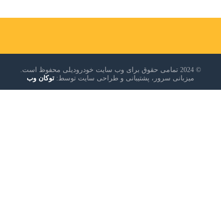
© 2024 تمامی حقوق برای وب سایت خودرودیلی محفوظ است.
میزبانی سرور، پشتیبانی و طراحی سایت توسط:
توکان وب