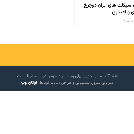
 سیکلت های ایران دوچرخ
 و اعتباری
© 2024 تمامی حقوق برای وب سایت خودرودیلی محفوظ است.
میزبانی سرور، پشتیبانی و طراحی سایت توسط:
توکان وب