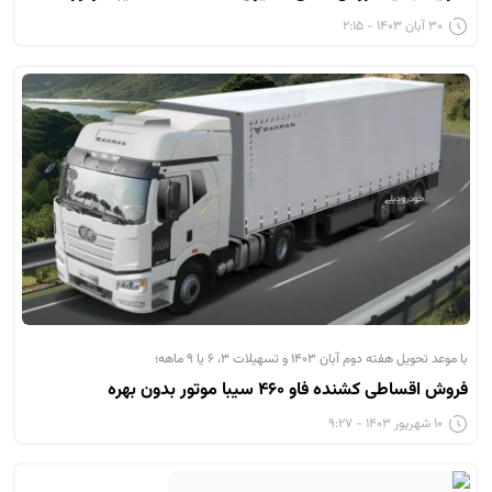
۳۰ آبان ۱۴۰۳ - ۲:۱۵
با موعد تحویل هفته دوم آبان ۱۴۰۳ و تسهیلات ۳، ۶ یا ۹ ماهه؛
فروش اقساطی کشنده فاو ۴۶۰ سیبا موتور بدون بهره
۱۰ شهریور ۱۴۰۳ - ۹:۲۷