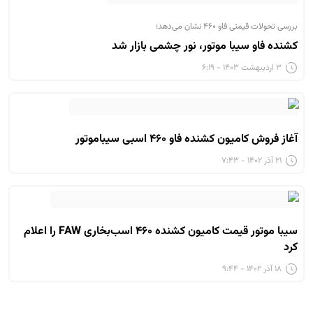
بررسی تحولات قیمتی فاو ۴۶۰ نشان می‌دهد؛
کشنده فاو سیبا موتور، نور چشمی بازار شد
۳ اردیبهشت ۱۴۰۳ - ۶:۱۹
آغاز فروش کامیون کشنده فاو ۴۶۰ اسبی سیباموتور
۲۱ آذر ۱۴۰۲ - ۷:۴۳
سیبا موتور قیمت کامیون کشنده ۴۶۰ اسب‌بخاری FAW را اعلام
کرد
۱۸ آذر ۱۴۰۲ - ۹:۴۴