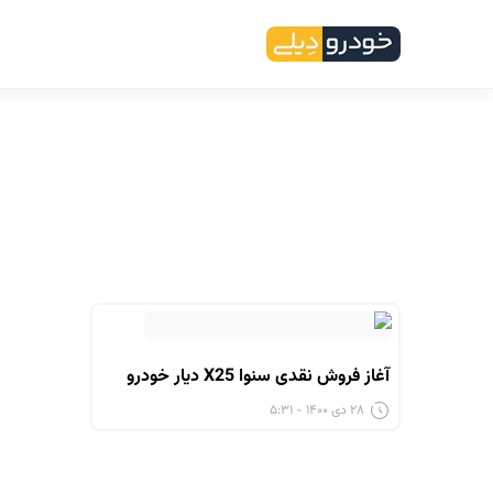
آغاز فروش نقدی سنوا X25 دیار خودرو
۲۸ دی ۱۴۰۰ - ۵:۳۱