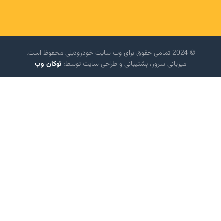
© 2024 تمامی حقوق برای وب سایت خودرودیلی محفوظ است.
میزبانی سرور، پشتیبانی و طراحی سایت توسط:
توکان وب