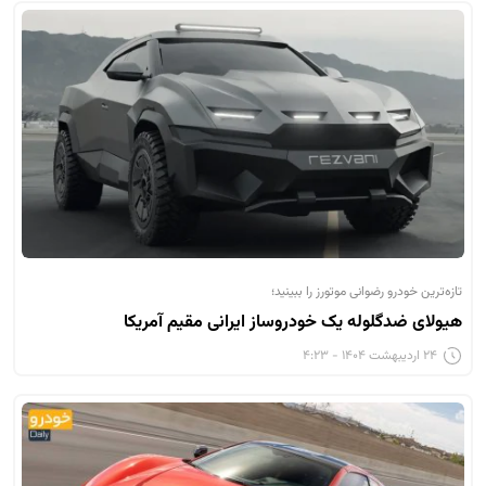
تازه‌ترین خودرو رضوانی موتورز را ببینید؛
هیولای ضدگلوله یک خودروساز ایرانی مقیم آمریکا
۲۴ اردیبهشت ۱۴۰۴ - ۴:۲۳