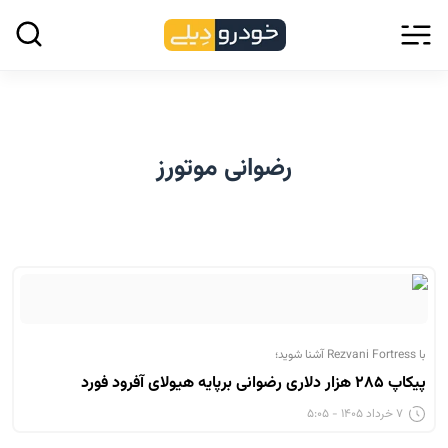
رضوانی موتورز
با Rezvani Fortress آشنا شوید؛
پیکاپ ۲۸۵ هزار دلاری رضوانی برپایه هیولای آفرود فورد
۷ خرداد ۱۴۰۵ - ۵:۰۵