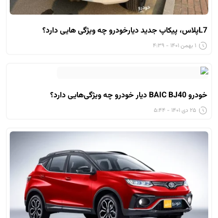
L7پلاس، پیکاپ جدید دیارخودرو چه ویژگی هایی دارد؟
۱ بهمن ۱۴۰۱ - ۴:۳۹
خودرو BAIC BJ40 دیار خودرو چه ویژگی‌هایی دارد؟
۲۵ دی ۱۴۰۱ - ۵:۴۴