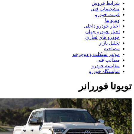
شرایط فروش
مشخصات فنی
قیمت خودرو
ویدیو ها
اخبار خودرو داخلی
اخبار خودرو جهان
خودرو های تجاری
تحلیل بازار
مصاحبه
موتور سیکلت و دوچرخه
مطالب فنی
مقایسه خودرو
نمایشگاه خودرو
ویوتا فوررانر