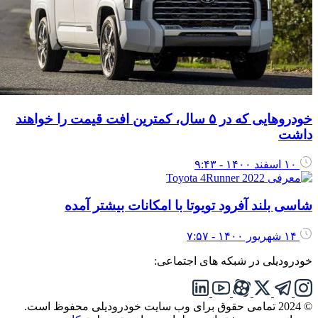
خودروهایی که در ۵ سال، کمترین افت قیمت را خواهند
اشت
۱۰ اسفند ۱۴۰۰ - ۹:۴۳
اسی بلند آفرود تویوتا با امکانات بیشتر آمده
۱۴ شهریور ۱۴۰۰ - ۷:۵۷
ودرودیلی در شبکه های اجتماعی:
تمامی حقوق برای وب سایت خودرودیلی محفوظ است.