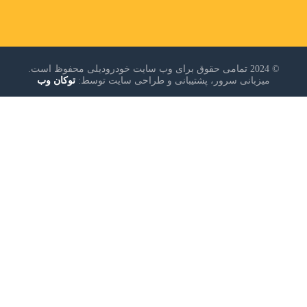
© 2024 تمامی حقوق برای وب سایت خودرودیلی محفوظ است.
میزبانی سرور، پشتیبانی و طراحی سایت توسط:
توکان وب