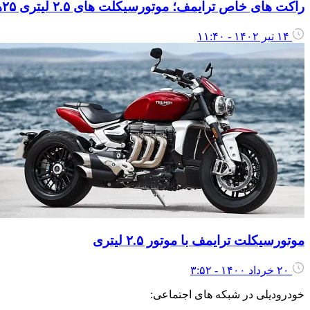
راکت های خاص ترایمف؛ موتورسیکلت های ۲.۵ لیتری ۲۵هزار دلاری
۱۴ تیر ۱۴۰۲ - ۱۱:۴۰
موتورسیکلت ترایمف با موتور ۲.۵ لیتری
۲۰ خرداد ۱۴۰۰ - ۳:۵۲
خودرودیلی در شبکه های اجتماعی: