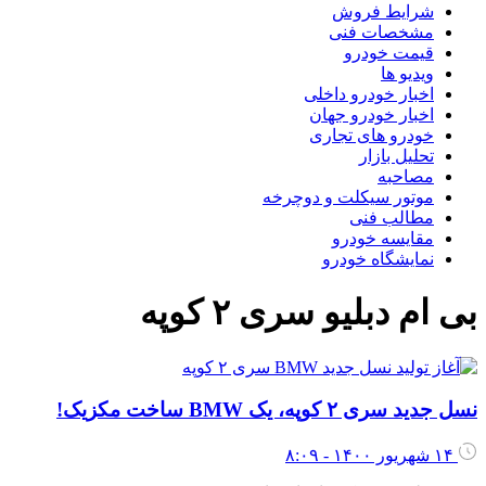
شرایط فروش
مشخصات فنی
قیمت خودرو
ویدیو ها
اخبار خودرو داخلی
اخبار خودرو جهان
خودرو های تجاری
تحلیل بازار
مصاحبه
موتور سیکلت و دوچرخه
مطالب فنی
مقایسه خودرو
نمایشگاه خودرو
بی ام دبلیو سری ۲ کوپه
نسل جدید سری ۲ کوپه، یک BMW ساخت مکزیک!
۱۴ شهریور ۱۴۰۰ - ۸:۰۹