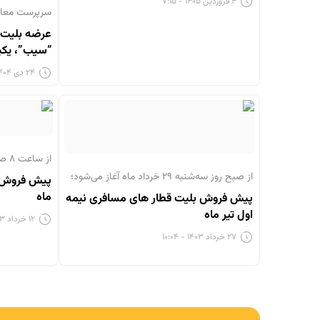
۴ فروردین ۱۴۰۵ - ۷:۱۵
سرپرست معاو
عرضه بلیت قط
“سیب”، یکپ
۲۴ دی ۱۴۰۴ - ۲:۵۲
از ساعت ۸ صبح روز پنجشنبه ۱۰ خرداد آغاز شد؛
از صبح روز سه‌شنبه ۲۹ خرداد ماه آغاز می‌شود؛
پیش فروش ب
ماه
پیش فروش بلیت‌ قطار های مسافری نیمه
اول تیر ماه
۱۲ خرداد ۱۴۰۳ - ۱۰:۵۷
۲۷ خرداد ۱۴۰۳ - ۱۰:۰۴