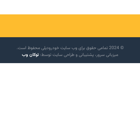
© 2024 تمامی حقوق برای وب سایت خودرودیلی محفوظ است.
میزبانی سرور، پشتیبانی و طراحی سایت توسط:
توکان وب