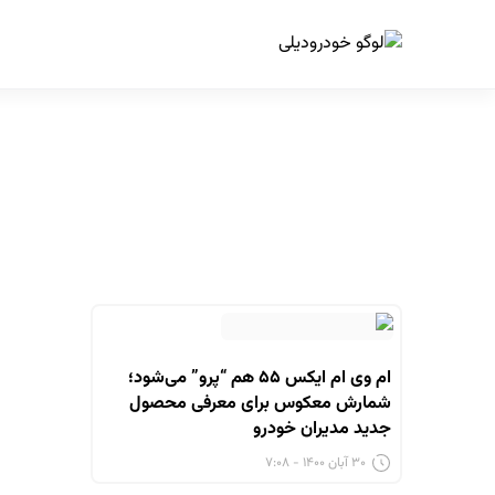
ا
ام وی ام ایکس ۵۵ هم “پرو” می‌شود؛
شمارش معکوس برای معرفی محصول
جدید مدیران خودرو
۳۰ آبان ۱۴۰۰ - ۷:۰۸