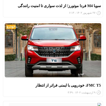
سوبا M4 فردا موتورز؛ از لذت سواری تا امنیت رانندگی
۲۷ شهریور ۱۴۰۲ - ۶:۱۳
FMC T5، خودرویی با ایمنی فراتر از انتظار
۹ اردیبهشت ۱۴۰۲ - ۳:۴۹