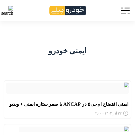
ایمنی خودرو
ایمنی افتضاح ام‌جی۵ در ANCAP با صفر ستاره ایمنی + ویدیو
۲۳ آذر ۱۴۰۲ - ۲:۰۰