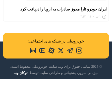
ایران خودرو تارا مجوز صادرات به اروپا را دریافت کرد
۱ تیر ۱۴۰۰ - ۳:۴۲
خودرودیلی در شبکه های اجتماعی:
© 2024 تمامی حقوق برای وب سایت خودرودیلی محفوظ است.
میزبانی سرور، پشتیبانی و طراحی سایت توسط:
توکان وب