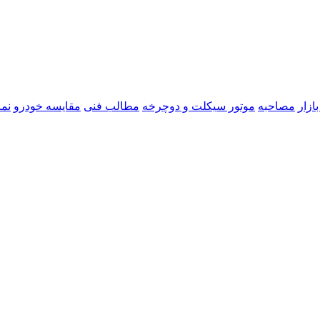
ازار
مصاحبه
موتور سیکلت و دوچرخه
مطالب فنی
مقایسه خودرو
نما