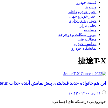
قیمت خودرو
ویدیو ها
اخبار خودرو داخلی
اخبار خودرو جهان
خودرو های تجاری
تحلیل بازار
مصاحبه
موتور سیکلت و دوچرخه
مطالب فنی
مقایسه خودرو
نمایشگاه خودرو
捷途T-X
این هم‌خانواده جدید فیدلیتی، پیش‌نمایش آینده جذاب Jetour است
۲۶ دی ۱۴۰۰ - ۱۰:۴۳
خودرودیلی در شبکه های اجتماعی: