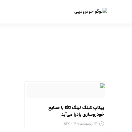
ا
پیکاپ کینگ لینگ تاگا با صنایع
خودروسازی پادرا می‌آید
۱۳ اردیبهشت ۱۴۰۱ - ۹:۲۷