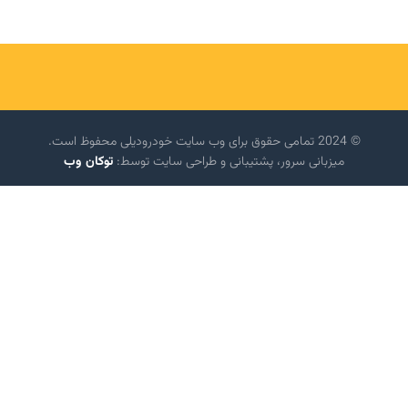
© 2024 تمامی حقوق برای وب سایت خودرودیلی محفوظ است.
میزبانی سرور، پشتیبانی و طراحی سایت توسط:
توکان وب