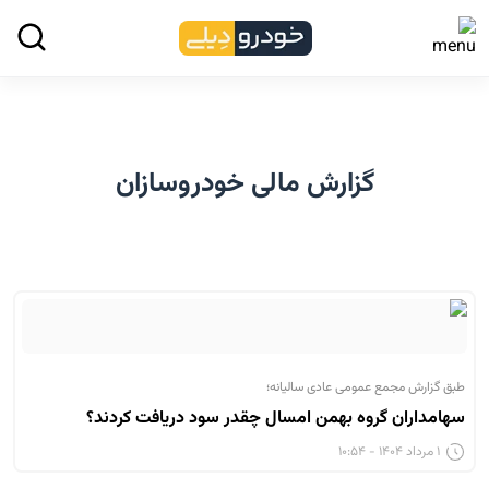
گزارش مالی خودروسازان
طبق گزارش مجمع عمومی عادی سالیانه؛
سهامداران گروه بهمن امسال چقدر سود دریافت کردند؟
۱ مرداد ۱۴۰۴ - ۱۰:۵۴